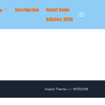
Inscripción
Hotel Sede
o
ALTERNAR
Edición 2025
Inspiro Theme
por
WPZOOM