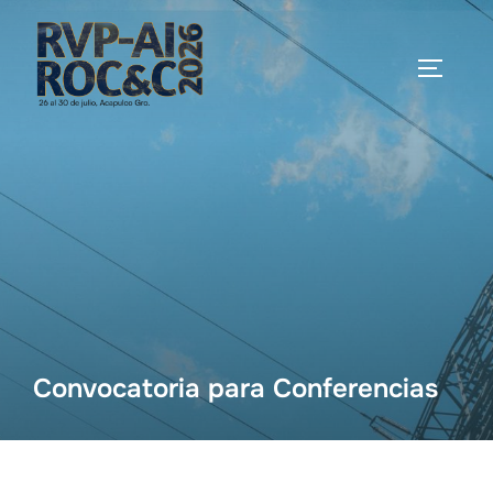
Saltar
al
ALTERN
contenido
Convocatoria para Conferencias